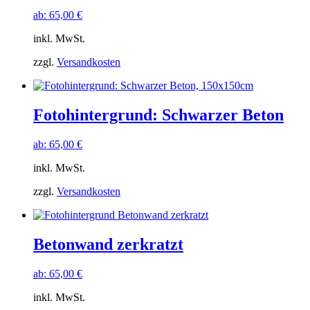
ab:
65,00
€
inkl. MwSt.
zzgl.
Versandkosten
Fotohintergrund: Schwarzer Beton
ab:
65,00
€
inkl. MwSt.
zzgl.
Versandkosten
Betonwand zerkratzt
ab:
65,00
€
inkl. MwSt.