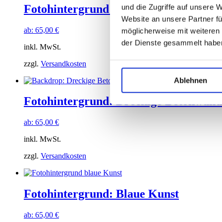
Fotohintergrund: Graue Klinkerwand
und die Zugriffe auf unsere 
Website an unsere Partner fü
ab:
65,00
€
möglicherweise mit weiteren
der Dienste gesammelt habe
inkl. MwSt.
zzgl.
Versandkosten
Ablehnen
Fotohintergrund: Dreckige Betonwand
ab:
65,00
€
inkl. MwSt.
zzgl.
Versandkosten
Fotohintergrund: Blaue Kunst
ab:
65,00
€