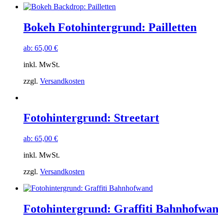
Bokeh Fotohintergrund: Pailletten
ab:
65,00
€
inkl. MwSt.
zzgl.
Versandkosten
Fotohintergrund: Streetart
ab:
65,00
€
inkl. MwSt.
zzgl.
Versandkosten
Fotohintergrund: Graffiti Bahnhofwa