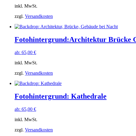
inkl. MwSt.
zzgl.
Versandkosten
Fotohintergrund:Architektur Brücke
ab:
65,00
€
inkl. MwSt.
zzgl.
Versandkosten
Fotohintergrund: Kathedrale
ab:
65,00
€
inkl. MwSt.
zzgl.
Versandkosten