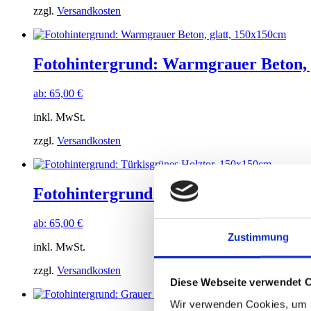
zzgl.
Versandkosten
Fotohintergrund: Warmgrauer Beton, 
ab:
65,00
€
inkl. MwSt.
zzgl.
Versandkosten
Fotohintergrund: Türkisgrünes Holzto
ab:
65,00
€
Zustimmung
inkl. MwSt.
zzgl.
Versandkosten
Diese Webseite verwendet 
Wir verwenden Cookies, um I