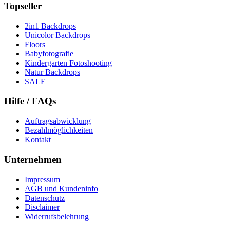
Topseller
2in1 Backdrops
Unicolor Backdrops
Floors
Babyfotografie
Kindergarten Fotoshooting
Natur Backdrops
SALE
Hilfe / FAQs
Auftragsabwicklung
Bezahlmöglichkeiten
Kontakt
Unternehmen
Impressum
AGB und Kundeninfo
Datenschutz
Disclaimer
Widerrufsbelehrung