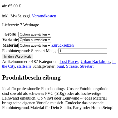
ab:
65,00
€
inkl. MwSt.
zzgl.
Versandkosten
Lieferzeit:
7 Werktage
Größe
Variante
Material
Zurücksetzen
Fotohintergrund: Streetart Menge
In den Warenkorb
Artikelnummer:
0187
Kategorien:
Lost Places
,
Urban Backdrops
,
In
the City
,
startseite
Schlagwörter:
bunt
,
Strasse
,
Streetart
Produktbeschreibung
Ideal für professionelle Fotoshootings: Unsere Fotohintergründe
sind sowohl als schweres PVC (510g) oder als hochwertige
Leinwand erhältlich. Ob Vinyl oder Leinwand – jedes Material
bringt seine eigenen Vorteile mit sich. Entdecke das passende
Fotohintergrund-Material für Dein Studio, Party oder Home-Setup!