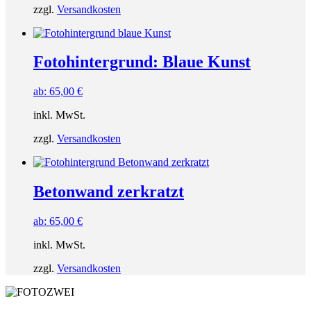
zzgl.
Versandkosten
Fotohintergrund: Blaue Kunst
ab:
65,00
€
inkl. MwSt.
zzgl.
Versandkosten
Betonwand zerkratzt
ab:
65,00
€
inkl. MwSt.
zzgl.
Versandkosten