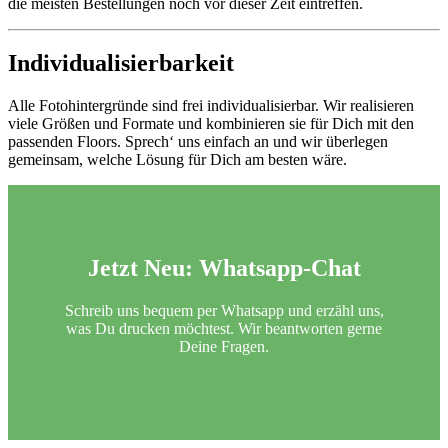
die meisten Bestellungen noch vor dieser Zeit eintreffen.
Individualisierbarkeit
Alle Fotohintergründe sind frei individualisierbar. Wir realisieren
viele Größen und Formate und kombinieren sie für Dich mit den
passenden Floors. Sprech‘ uns einfach an und wir überlegen
gemeinsam, welche Lösung für Dich am besten wäre.
Jetzt Neu:
Whatsapp-Chat
Schreib uns bequem per Whatsapp und erzähl uns,
was Du drucken möchtest. Wir beantworten gerne
Deine Fragen.