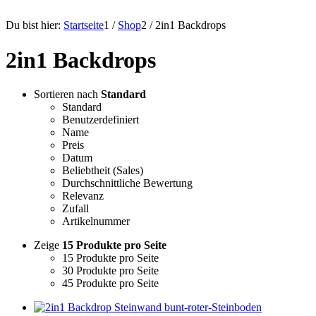
Du bist hier:
Startseite
1
/
Shop
2
/
2in1 Backdrops
2in1 Backdrops
Sortieren nach
Standard
Standard
Benutzerdefiniert
Name
Preis
Datum
Beliebtheit (Sales)
Durchschnittliche Bewertung
Relevanz
Zufall
Artikelnummer
Zeige
15 Produkte pro Seite
15 Produkte pro Seite
30 Produkte pro Seite
45 Produkte pro Seite