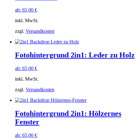
ab:
65,00
€
inkl. MwSt.
zzgl.
Versandkosten
Fotohintergrund 2in1: Leder zu Holz
ab:
65,00
€
inkl. MwSt.
zzgl.
Versandkosten
Fotohintergrund 2in1: Hölzernes
Fenster
ab:
65,00
€