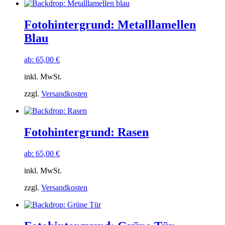
Fotohintergrund: Metalllamellen
Blau
ab:
65,00
€
inkl. MwSt.
zzgl.
Versandkosten
Fotohintergrund: Rasen
ab:
65,00
€
inkl. MwSt.
zzgl.
Versandkosten