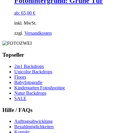
Fotohintergrund: Grüne Tür
ab:
65,00
€
inkl. MwSt.
zzgl.
Versandkosten
Topseller
2in1 Backdrops
Unicolor Backdrops
Floors
Babyfotografie
Kindergarten Fotoshooting
Natur Backdrops
SALE
Hilfe / FAQs
Auftragsabwicklung
Bezahlmöglichkeiten
Kontakt