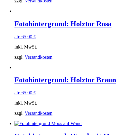
zzgl.
Versandkosten
Fotohintergrund: Holztor Rosa
ab:
65,00
€
inkl. MwSt.
zzgl.
Versandkosten
Fotohintergrund: Holztor Braun
ab:
65,00
€
inkl. MwSt.
zzgl.
Versandkosten