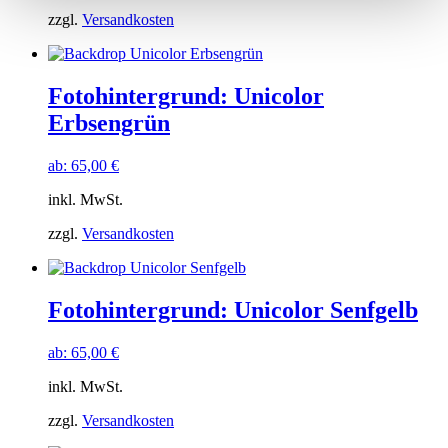
zzgl.
Versandkosten
Fotohintergrund: Unicolor
Erbsengrün
ab:
65,00
€
inkl. MwSt.
zzgl.
Versandkosten
Fotohintergrund: Unicolor Senfgelb
ab:
65,00
€
inkl. MwSt.
zzgl.
Versandkosten