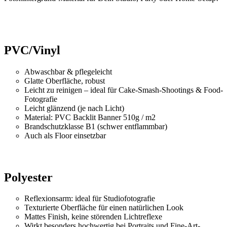
PVC/Vinyl
Abwaschbar & pflegeleicht
Glatte Oberfläche, robust
Leicht zu reinigen – ideal für Cake-Smash-Shootings & Food-
Fotografie
Leicht glänzend (je nach Licht)
Material: PVC Backlit Banner 510g / m2
Brandschutzklasse B1 (schwer entflammbar)
Auch als Floor einsetzbar
Polyester
Reflexionsarm: ideal für Studiofotografie
Texturierte Oberfläche für einen natürlichen Look
Mattes Finish, keine störenden Lichtreflexe
Wirkt besonders hochwertig bei Portraits und Fine-Art-