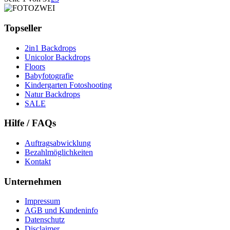
Topseller
2in1 Backdrops
Unicolor Backdrops
Floors
Babyfotografie
Kindergarten Fotoshooting
Natur Backdrops
SALE
Hilfe / FAQs
Auftragsabwicklung
Bezahlmöglichkeiten
Kontakt
Unternehmen
Impressum
AGB und Kundeninfo
Datenschutz
Disclaimer