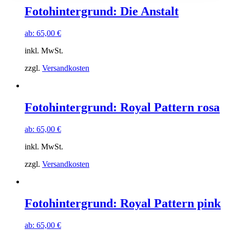
Fotohintergrund: Die Anstalt
ab:
65,00
€
inkl. MwSt.
zzgl.
Versandkosten
Fotohintergrund: Royal Pattern rosa
ab:
65,00
€
inkl. MwSt.
zzgl.
Versandkosten
Fotohintergrund: Royal Pattern pink
ab:
65,00
€