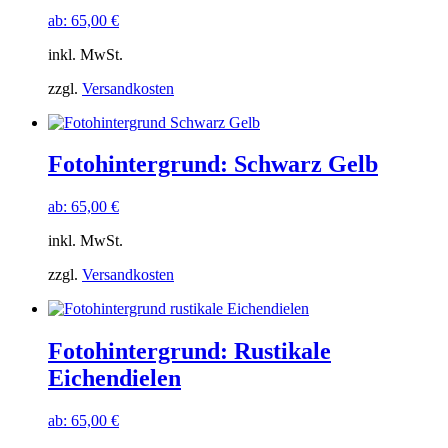
ab:
65,00
€
inkl. MwSt.
zzgl.
Versandkosten
Fotohintergrund: Schwarz Gelb
ab:
65,00
€
inkl. MwSt.
zzgl.
Versandkosten
Fotohintergrund: Rustikale
Eichendielen
ab:
65,00
€