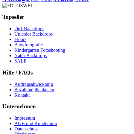
Topseller
2in1 Backdrops
Unicolor Backdrops
Floors
Babyfotografie
Kindergarten Fotoshooting
Natur Backdrops
SALE
Hilfe / FAQs
Auftragsabwicklung
Bezahlmöglichkeiten
Kontakt
Unternehmen
Impressum
AGB und Kundeninfo
Datenschutz