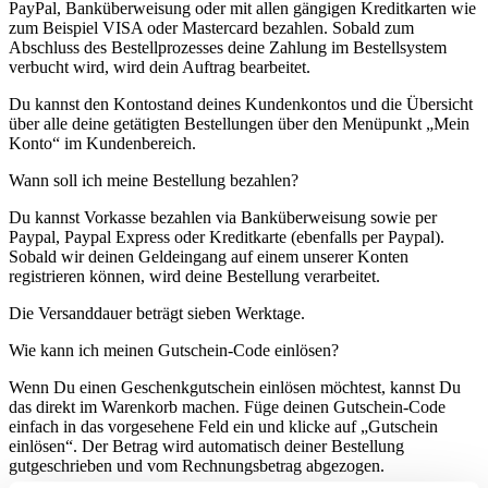
PayPal, Banküberweisung oder mit allen gängigen Kreditkarten wie
zum Beispiel VISA oder Mastercard bezahlen. Sobald zum
Abschluss des Bestellprozesses deine Zahlung im Bestellsystem
verbucht wird, wird dein Auftrag bearbeitet.
Du kannst den Kontostand deines Kundenkontos und die Übersicht
über alle deine getätigten Bestellungen über den Menüpunkt „Mein
Konto“ im Kundenbereich.
Wann soll ich meine Bestellung bezahlen?
Du kannst Vorkasse bezahlen via Banküberweisung sowie per
Paypal, Paypal Express oder Kreditkarte (ebenfalls per Paypal).
Sobald wir deinen Geldeingang auf einem unserer Konten
registrieren können, wird deine Bestellung verarbeitet.
Die Versanddauer beträgt sieben Werktage.
Wie kann ich meinen Gutschein-Code einlösen?
Wenn Du einen Geschenkgutschein einlösen möchtest, kannst Du
das direkt im Warenkorb machen. Füge deinen Gutschein-Code
einfach in das vorgesehene Feld ein und klicke auf „Gutschein
einlösen“. Der Betrag wird automatisch deiner Bestellung
gutgeschrieben und vom Rechnungsbetrag abgezogen.