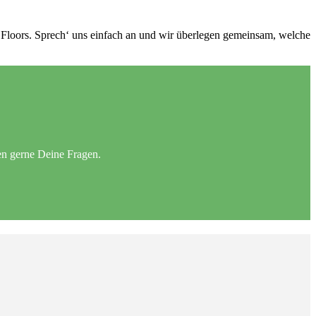
en Floors. Sprech‘ uns einfach an und wir überlegen gemeinsam, welche
n gerne Deine Fragen.