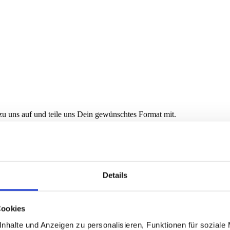
u uns auf und teile uns Dein gewünschtes Format mit.
alb ändert sich für jede Größe der Bildausschnitt.
Details
h unten hin zu verlängern.
Cookies
nhalte und Anzeigen zu personalisieren, Funktionen für soziale