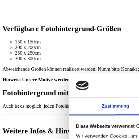
Verfügbare Fotohintergrund-Größen
150 x 150cm
200 x 200cm
250 x 250cm
300 x 300cm
Abweichende Größen können realisiert werden. Nimm bitte Kontakt z
Hinweis: Unsere Motive werden maßstabsgetreu verkleinert. Desh
Fotohintergrund mit Floor
Zustimmung
Auch ist es möglich, jeden Fotohintergrund um ein Floor-Element nac
Diese Webseite verwendet 
Weitere Infos & Hinweise
Wir verwenden Cookies, um I