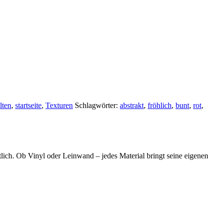
lten
,
startseite
,
Texturen
Schlagwörter:
abstrakt
,
fröhlich
,
bunt
,
rot
,
lich. Ob Vinyl oder Leinwand – jedes Material bringt seine eigenen