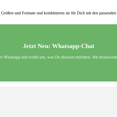
viele Größen und Formate und kombinieren sie für Dich mit den passend
Jetzt Neu:
Whatsapp-Chat
er Whatsapp und erzähl uns, was Du drucken möchtest. Wir beantworte