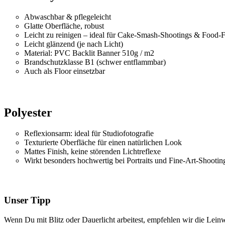
Abwaschbar & pflegeleicht
Glatte Oberfläche, robust
Leicht zu reinigen – ideal für Cake-Smash-Shootings & Food-F
Leicht glänzend (je nach Licht)
Material: PVC Backlit Banner 510g / m2
Brandschutzklasse B1 (schwer entflammbar)
Auch als Floor einsetzbar
Polyester
Reflexionsarm: ideal für Studiofotografie
Texturierte Oberfläche für einen natürlichen Look
Mattes Finish, keine störenden Lichtreflexe
Wirkt besonders hochwertig bei Portraits und Fine-Art-Shootin
Unser Tipp
Wenn Du mit Blitz oder Dauerlicht arbeitest, empfehlen wir die Leinwa