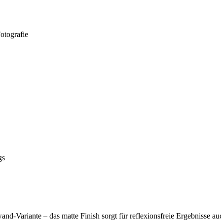
otografie
gs
nd-Variante – das matte Finish sorgt für reflexionsfreie Ergebnisse au