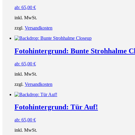
ab:
65,00
€
inkl. MwSt.
zzgl.
Versandkosten
Fotohintergrund: Bunte Strohhalme C
ab:
65,00
€
inkl. MwSt.
zzgl.
Versandkosten
Fotohintergrund: Tür Auf!
ab:
65,00
€
inkl. MwSt.