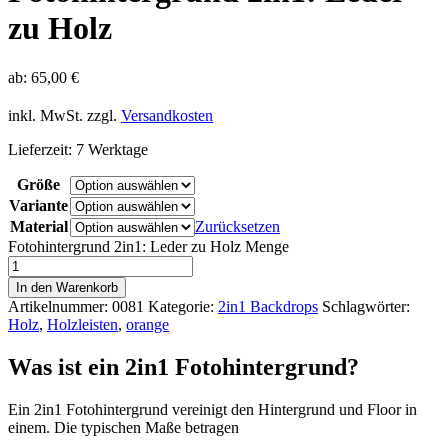
zu Holz
ab:
65,00
€
inkl. MwSt.
zzgl.
Versandkosten
Lieferzeit:
7 Werktage
Größe
Variante
Material
Zurücksetzen
Fotohintergrund 2in1: Leder zu Holz Menge
In den Warenkorb
Artikelnummer:
0081
Kategorie:
2in1 Backdrops
Schlagwörter:
Holz
,
Holzleisten
,
orange
Was ist ein 2in1 Fotohintergrund?
Ein 2in1 Fotohintergrund vereinigt den Hintergrund und Floor in
einem. Die typischen Maße betragen