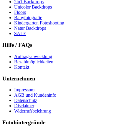
2in1 Backdrops
Unicolor Backdrops
Floors
Babyfotografie
Kindergarten Fotoshooting
Natur Backdrops
SALE
Hilfe / FAQs
Auftragsabwicklung
Bezahlmöglichkeiten
Kontakt
Unternehmen
Impressum
AGB und Kundeninfo
Datenschutz
Disclaimer
Widerrufsbelehrung
Fotohintergründe