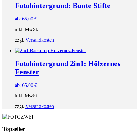
Fotohintergrund: Bunte Stifte
ab:
65,00
€
inkl. MwSt.
zzgl.
Versandkosten
Fotohintergrund 2in1: Hölzernes
Fenster
ab:
65,00
€
inkl. MwSt.
zzgl.
Versandkosten
Topseller