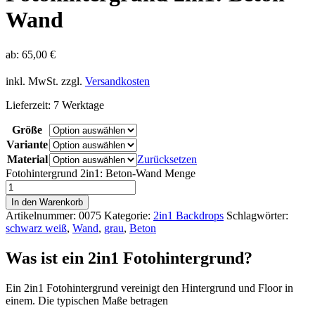
Wand
ab:
65,00
€
inkl. MwSt.
zzgl.
Versandkosten
Lieferzeit:
7 Werktage
Größe
Variante
Material
Zurücksetzen
Fotohintergrund 2in1: Beton-Wand Menge
In den Warenkorb
Artikelnummer:
0075
Kategorie:
2in1 Backdrops
Schlagwörter:
schwarz weiß
,
Wand
,
grau
,
Beton
Was ist ein 2in1 Fotohintergrund?
Ein 2in1 Fotohintergrund vereinigt den Hintergrund und Floor in
einem. Die typischen Maße betragen