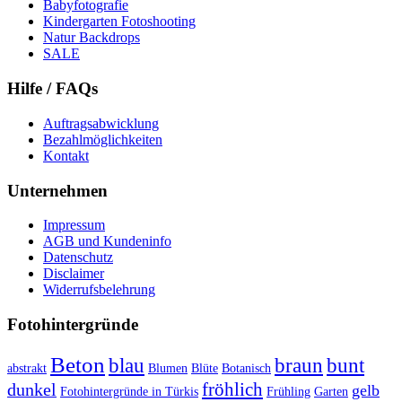
Babyfotografie
Kindergarten Fotoshooting
Natur Backdrops
SALE
Hilfe / FAQs
Auftragsabwicklung
Bezahlmöglichkeiten
Kontakt
Unternehmen
Impressum
AGB und Kundeninfo
Datenschutz
Disclaimer
Widerrufsbelehrung
Fotohintergründe
Beton
braun
blau
bunt
abstrakt
Blumen
Blüte
Botanisch
fröhlich
dunkel
gelb
Fotohintergründe in Türkis
Frühling
Garten