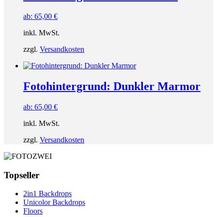
ab:
65,00
€
inkl. MwSt.
zzgl.
Versandkosten
Fotohintergrund: Dunkler Marmor
ab:
65,00
€
inkl. MwSt.
zzgl.
Versandkosten
Topseller
2in1 Backdrops
Unicolor Backdrops
Floors