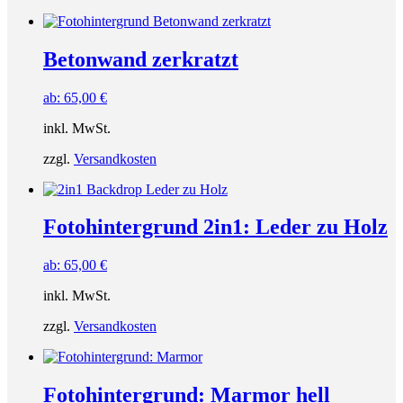
Betonwand zerkratzt
ab:
65,00
€
inkl. MwSt.
zzgl.
Versandkosten
Fotohintergrund 2in1: Leder zu Holz
ab:
65,00
€
inkl. MwSt.
zzgl.
Versandkosten
Fotohintergrund: Marmor hell