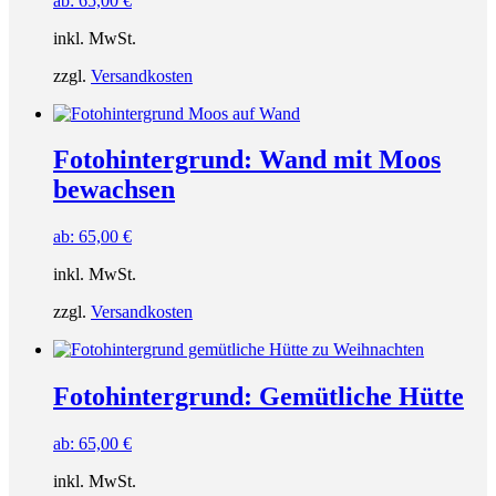
ab:
65,00
€
inkl. MwSt.
zzgl.
Versandkosten
Fotohintergrund: Wand mit Moos
bewachsen
ab:
65,00
€
inkl. MwSt.
zzgl.
Versandkosten
Fotohintergrund: Gemütliche Hütte
ab:
65,00
€
inkl. MwSt.