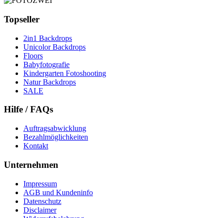
Topseller
2in1 Backdrops
Unicolor Backdrops
Floors
Babyfotografie
Kindergarten Fotoshooting
Natur Backdrops
SALE
Hilfe / FAQs
Auftragsabwicklung
Bezahlmöglichkeiten
Kontakt
Unternehmen
Impressum
AGB und Kundeninfo
Datenschutz
Disclaimer