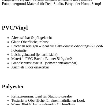
Fotohintergrund-Material für Dein Studio, Party oder Home-Setup!
PVC/Vinyl
Abwaschbar & pflegeleicht
Glatte Oberfläche, robust
Leicht zu reinigen – ideal für Cake-Smash-Shootings & Food-
Fotografie
Leicht glänzend (je nach Licht)
Material: PVC Backlit Banner 510g / m2
Brandschutzklasse B1 (schwer entflammbar)
Auch als Floor einsetzbar
Polyester
Reflexionsarm: ideal für Studiofotografie
Texturierte Oberfläche für einen natürlichen Look
Mattes Finish, keine störenden Lichtreflexe