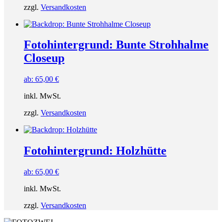
zzgl.
Versandkosten
Fotohintergrund: Bunte Strohhalme
Closeup
ab:
65,00
€
inkl. MwSt.
zzgl.
Versandkosten
Fotohintergrund: Holzhütte
ab:
65,00
€
inkl. MwSt.
zzgl.
Versandkosten