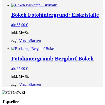
Bokeh Fotohintergrund: Eiskristalle
ab:
65,00
€
inkl. MwSt.
zzgl.
Versandkosten
Fotohintergrund: Bergdorf Bokeh
ab:
65,00
€
inkl. MwSt.
zzgl.
Versandkosten
Topseller