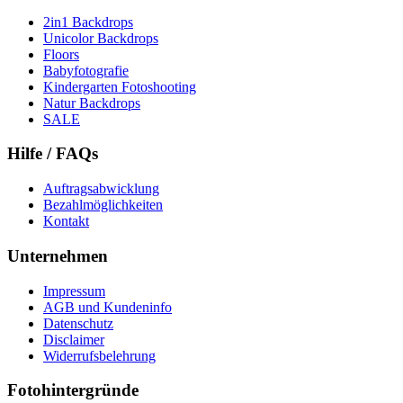
2in1 Backdrops
Unicolor Backdrops
Floors
Babyfotografie
Kindergarten Fotoshooting
Natur Backdrops
SALE
Hilfe / FAQs
Auftragsabwicklung
Bezahlmöglichkeiten
Kontakt
Unternehmen
Impressum
AGB und Kundeninfo
Datenschutz
Disclaimer
Widerrufsbelehrung
Fotohintergründe