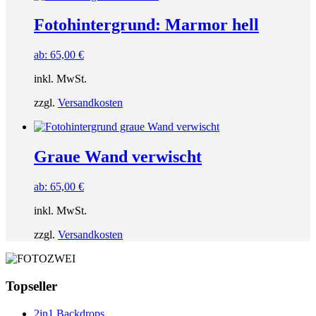
Fotohintergrund: Marmor hell
ab:
65,00
€
inkl. MwSt.
zzgl.
Versandkosten
Graue Wand verwischt
ab:
65,00
€
inkl. MwSt.
zzgl.
Versandkosten
Topseller
2in1 Backdrops