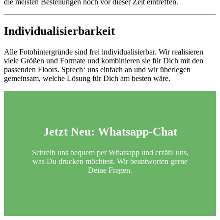
die meisten Bestellungen noch vor dieser Zeit eintreffen.
Individualisierbarkeit
Alle Fotohintergründe sind frei individualisierbar. Wir realisieren
viele Größen und Formate und kombinieren sie für Dich mit den
passenden Floors. Sprech‘ uns einfach an und wir überlegen
gemeinsam, welche Lösung für Dich am besten wäre.
Jetzt Neu:
Whatsapp-Chat
Schreib uns bequem per Whatsapp und erzähl uns,
was Du drucken möchtest. Wir beantworten gerne
Deine Fragen.