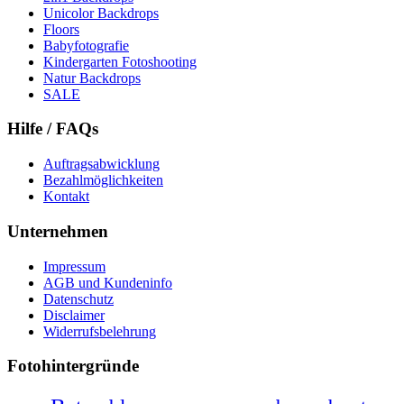
Unicolor Backdrops
Floors
Babyfotografie
Kindergarten Fotoshooting
Natur Backdrops
SALE
Hilfe / FAQs
Auftragsabwicklung
Bezahlmöglichkeiten
Kontakt
Unternehmen
Impressum
AGB und Kundeninfo
Datenschutz
Disclaimer
Widerrufsbelehrung
Fotohintergründe