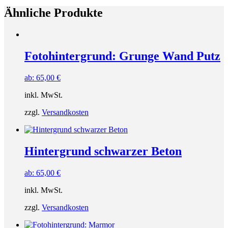
Ähnliche Produkte
Fotohintergrund: Grunge Wand Putz
ab:
65,00
€
inkl. MwSt.
zzgl.
Versandkosten
Hintergrund schwarzer Beton
ab:
65,00
€
inkl. MwSt.
zzgl.
Versandkosten