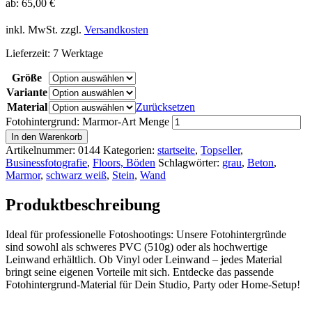
ab:
65,00
€
inkl. MwSt.
zzgl.
Versandkosten
Lieferzeit:
7 Werktage
Größe
Variante
Material
Zurücksetzen
Fotohintergrund: Marmor-Art Menge
In den Warenkorb
Artikelnummer:
0144
Kategorien:
startseite
,
Topseller
,
Businessfotografie
,
Floors, Böden
Schlagwörter:
grau
,
Beton
,
Marmor
,
schwarz weiß
,
Stein
,
Wand
Produktbeschreibung
Ideal für professionelle Fotoshootings: Unsere Fotohintergründe
sind sowohl als schweres PVC (510g) oder als hochwertige
Leinwand erhältlich. Ob Vinyl oder Leinwand – jedes Material
bringt seine eigenen Vorteile mit sich. Entdecke das passende
Fotohintergrund-Material für Dein Studio, Party oder Home-Setup!