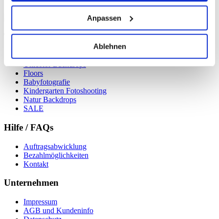
zzgl.
Versandkosten
Anpassen
Topseller
Ablehnen
2in1 Backdrops
Unicolor Backdrops
Floors
Babyfotografie
Kindergarten Fotoshooting
Natur Backdrops
SALE
Hilfe / FAQs
Auftragsabwicklung
Bezahlmöglichkeiten
Kontakt
Unternehmen
Impressum
AGB und Kundeninfo